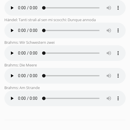
Händel: Tanti strali al sen mi scocchi: Dunque annoda
Brahms: Wir Schwestern zwei
Brahms: Die Meere
Brahms: Am Strande