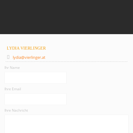
LYDIA VIERLINGER
lydia@vierlinger.at
Ihr Name
Ihre Email
Ihre Nachricht